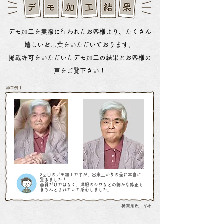
デモ加工を実際に行われたお客様より、たくさん
嬉しいお言葉をいただいております。
掲載許可をいただいたデモ加工の結果とお客様の
声をご覧下さい！
2回目のデモ加工ですが、出来上がりの差に本当に
驚きました！
画質だけではなく、洋服のシワなどの細かな
修正も
きちんとされていて感心しました。
神奈川県 Y社