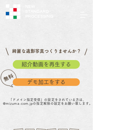
NEW
STANDARD
PROCESSING
紹介動画を再生する
デモ加工をする
「ドメイン指定受信」の設定をされている方は、
@mizuma-com.jpの指定解除の設定をお願い致します。