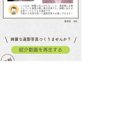
いつもは「綺麗に仕上がらない」と、喪家様にお断
りしていた画質の悪い集合写真でも、綺麗に加工が
出来ていてとても大満足です。
今度から自信を持って遺影写真をお渡しできます！
福岡県 M社
紹介動画を再生する
デモ加工をする
「ドメイン指定受信」の設定をされている方は、
@mizuma-com.jpの指定解除の設定をお願い致します。