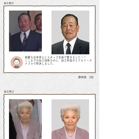
綺麗な出来栄えにスタッフ全員で驚きました！！
ここまでの加工技術なのに、加工料金がとてもリーズ
ナブルで即決しました。
静岡県 S社