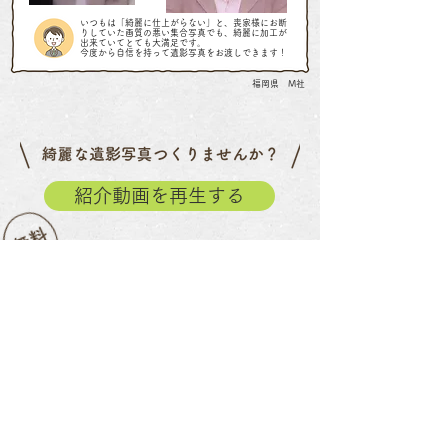
いつもは「綺麗に仕上がらない」と、喪家様にお断
りしていた画質の悪い集合写真でも、綺麗に加工が
出来ていてとても大満足です。
今度から自信を持って遺影写真をお渡しできます！
福岡県 M社
紹介動画を再生する
デモ加工をする
「ドメイン指定受信」の設定をされている方は、
@mizuma-com.jpの指定解除の設定をお願い致します。