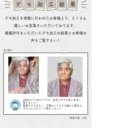
デモ加工を実際に行われたお客様より、たくさん
嬉しいお言葉をいただいております。
掲載許可をいただいたデモ加工の結果とお客様の
声をご覧下さい！
2回目のデモ加工ですが、出来上がりの差に本当に
驚きました！
画質だけではなく、洋服のシワなどの細かな
修正も
きちんとされていて感心しました。
神奈川県 Y社