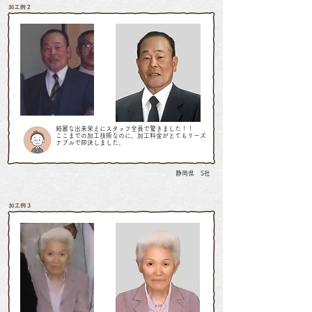
綺麗な出来栄えにスタッフ全員で驚きました！！
ここまでの加工技術なのに、加工料金がとてもリーズ
ナブルで即決しました。
静岡県 S社