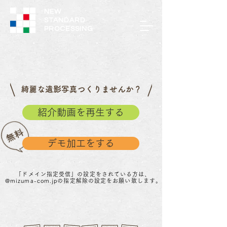
NEW
STANDARD
PROCESSING
紹介動画を再生する
デモ加工をする
「ドメイン指定受信」の設定をされている方は、
@mizuma-com.jpの指定解除の設定をお願い致します。